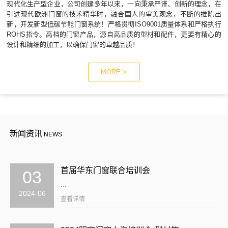
现代化生产型企业，公司创建多年以来，一向秉承严谨、创新的理念，在
引进现代欧洲门窗的技术精华时，融合国人的审美观念，不断的推陈出
新，开发新型低碳节能门窗系统！严格贯彻ISO9001质量体系和严格执行
ROHS指令。高档的门窗产品，源自高品质的型材和配件，更要有精心的
设计和精细的加工，以确保门窗的卓越品质！
MORE >
新闻资讯
NEWS
首届华东门窗联合培训会
03
...
2024-06
查看详情