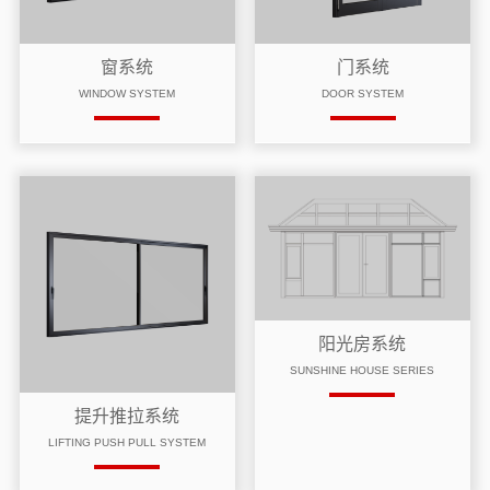
窗系统
门系统
WINDOW SYSTEM
DOOR SYSTEM
阳光房系统
SUNSHINE HOUSE SERIES
提升推拉系统
LIFTING PUSH PULL SYSTEM