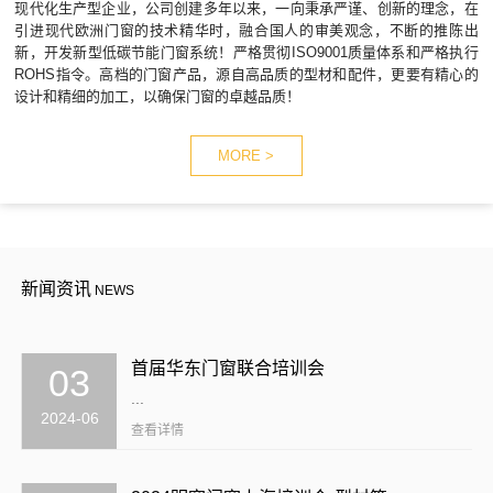
现代化生产型企业，公司创建多年以来，一向秉承严谨、创新的理念，在
引进现代欧洲门窗的技术精华时，融合国人的审美观念，不断的推陈出
新，开发新型低碳节能门窗系统！严格贯彻ISO9001质量体系和严格执行
ROHS指令。高档的门窗产品，源自高品质的型材和配件，更要有精心的
设计和精细的加工，以确保门窗的卓越品质！
MORE >
新闻资讯
NEWS
首届华东门窗联合培训会
03
...
2024-06
查看详情